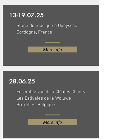
13-19.07.25
Stage de musique à Queyssac
Dordogne, France
More info
28.06.25
Ensemble vocal La Clé des Chants
Les Estivales de la Woluwe
Bruxelles, Belgique
More info