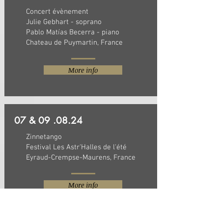
Concert évènement
Julie Gebhart - soprano
Pablo Matías Becerra - piano
Chateau de Puymartin, France
More info
07 & 09 .08.24
Zinnetango
Festival Les Astr'Halles de l'été
Eyraud-Crempse-Maurens, France
More info