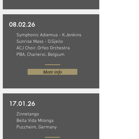
08.02.26
Symphonic Adiemus - K.Jenkins
Sunrise Mass - O.Gjeilo
ACJ Choir, Orfeo Orchestra
PBA, Charleroi, Belgium
More info
17.01.26
Zinnetango
Bella Vida Milonga
Puccheim, Germany