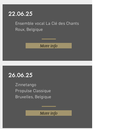
22.06.25
Ensemble vocal La Clé des Chants
Roux, Belgique
More info
26.06.25
Zinnetango
Propulse Classique
Bruxelles, Belgique
More info