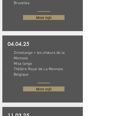
Bruxelles
More info
04.04.25
Zinnetango + les chœurs de la
Monnaie
Misa tango
Théâtre Royal de La Monnaie,
Belgique
More info
11.03.25