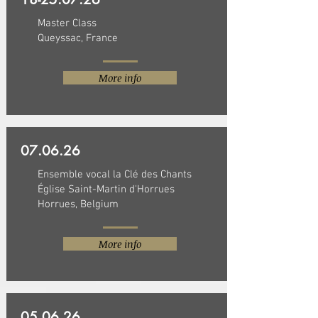
Master Class
Queyssac, France
More info
07.06.26
Ensemble vocal la Clé des Chants
Église Saint-Martin d'Horrues
Horrues, Belgium
More info
05.06.26