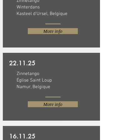
Zinnetango
Winterdans
Kasteel d'Ursel, Belgique
More info
22.11.25
Zinnetango
Église Saint Loup
Namur, Belgique
More info
16.11.25