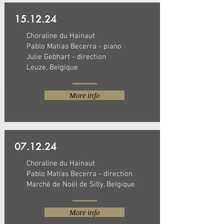
15.12.24
Choraline du Hainaut
Pablo Matías Becerra - piano
Julie Gebhart - direction
Leuze, Belgique
More info
07.12.24
Choraline du Hainaut
Pablo Matías Becerra - direction
Marché de Noël de Silly, Belgique
More info