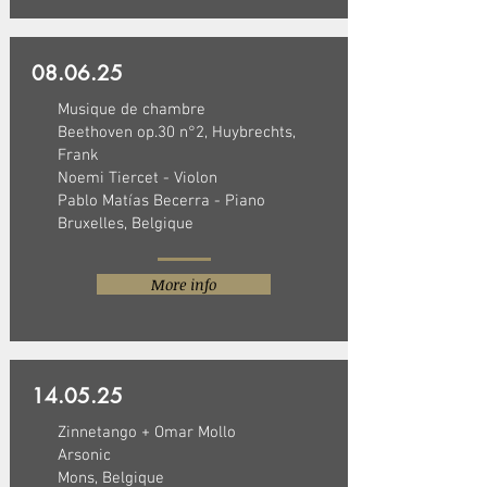
08.06.25
Musique de chambre
Beethoven op.30 n°2, Huybrechts,
Frank
Noemi Tiercet - Violon
Pablo Matías Becerra - Piano
Bruxelles, Belgique
More info
14.05.25
Zinnetango + Omar Mollo
Arsonic
Mons, Belgique