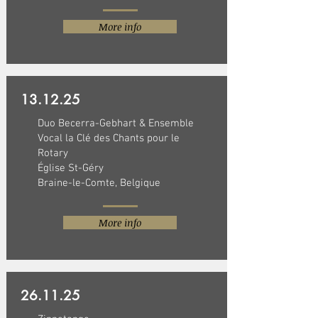
More info
13.12.25
Duo Becerra-Gebhart & Ensemble
Vocal la Clé des Chants pour le
Rotary
Église St-Géry
Braine-le-Comte, Belgique
More info
26.11.25