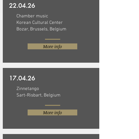
22.04.26
Chamber music
Korean Cultural Center
Bozar, Brussels, Belgium
More info
17.04.26
Zinnetango
Sart-Risbart, Belgium
More info