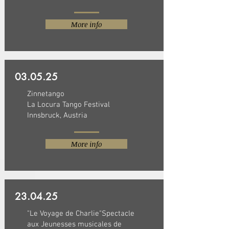
More info
03.05.25
Zinnetango
La Locura Tango Festival
Innsbruck, Austria
More info
23.04.25
"Le Voyage de Charlie"
Spectacle
aux Jeunesses musicales de