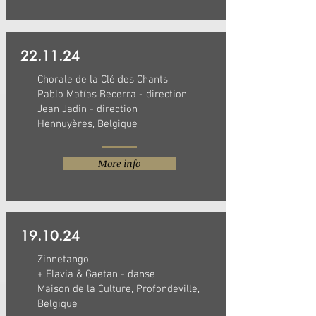
22.11.24
Chorale de la Clé des Chants
Pablo Matías Becerra - direction
Jean Jadin - direction
Hennuyères, Belgique
More info
19.10.24
Zinnetango
+ Flavia & Gaetan - danse
Maison de la Culture, Profondeville,
Belgique