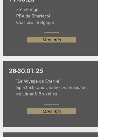
Zinnetango
PBA de Charleroi
Charleroi, Belgique
More info
28-30.01.25
"Le Voyage de Charlie"
Spectacle aux Jeunesses musicales
de Liège & Bruxelles
More info