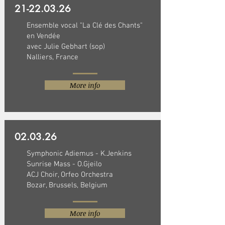
21-22.03.26
Ensemble vocal "La Clé des Chants"
en Vendée
avec Julie Gebhart (sop)
Nalliers, France
More info
02.03.26
Symphonic Adiemus - K.Jenkins
Sunrise Mass - O.Gjeilo
ACJ Choir, Orfeo Orchestra
Bozar, Brussels, Belgium
More info